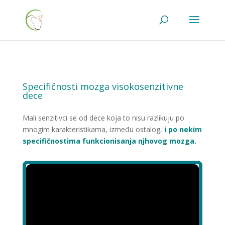
Specifičnosti mozga visokosenzitivne
dece
Mali senzitivci se od dece koja to nisu razlikuju po
mnogim karakteristikama, između ostalog,
i po nekim
specifičnostima funkcionisanja njhovog mozga.