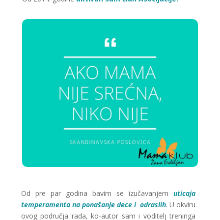
Od pre par godina bavim se izučavanjem
uticaja
temperamenta na ponašanje dece i odraslih
. U okviru
ovog područja rada, ko-autor sam i voditelj treninga