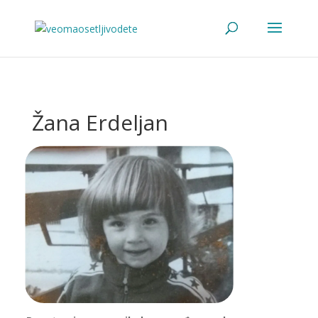
Žana Erdeljan