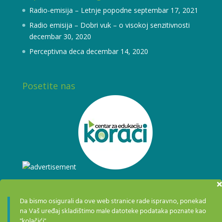
Radio-emisija – Letnje popodne
septembar 17, 2021
Radio emisija – Dobri vuk – o visokoj senzitivnosti
decembar 30, 2020
Perceptivna deca
decembar 14, 2020
Posetite nas
Da bismo osigurali da ove web stranice rade ispravno, ponekad
na Vaš uređaj skladištimo male datoteke podataka poznate kao
"kolačići".