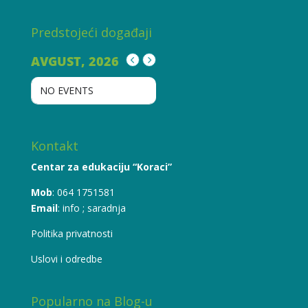
Predstojeći događaji
AVGUST, 2026
NO EVENTS
Kontakt
Centar za edukaciju “Koraci”
Mob
: 064 1751581
Email
:
info
;
saradnja
Politika privatnosti
Uslovi i odredbe
Popularno na Blog-u